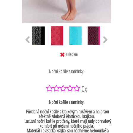
skladem
Noční košile s ramínky.
0x
Noční košile s ramínky.
Půvabná noční košile s krajkovým rukávem a na prsou
efektně zdobená elastickou krajkou.
Luxusní noční košile pro ženy, které mají rády opravdový
komfort při nošení nočního prádla.
Materiál i elastická krajka jsou nádherně hebounké a